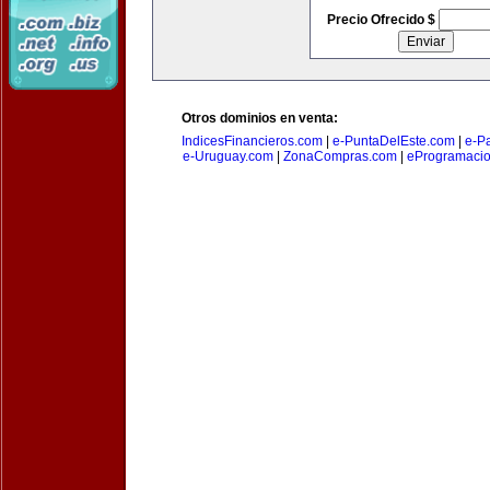
Precio Ofrecido $
Otros dominios en venta:
IndicesFinancieros.com
|
e-PuntaDelEste.com
|
e-P
e-Uruguay.com
|
ZonaCompras.com
|
eProgramaci