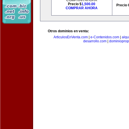
COMPRAR AHORA
Precio $
1,500.00
Precio 
COMPRAR AHORA
Otros dominios en venta:
ArticulosEnVenta.com
|
e-Contenidos.com
|
alqu
desarrollo.com
|
dominioprop