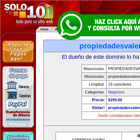
propiedadesvale
El dueño de este dominio lo ha
Mayusculas:
PROPIEDADESVA
Minusculas:
propiedadesvalenc
Longitud:
19 caracteres
Categorias:
Negocios
Precio:
$295.00
Visitar!
propiedadesvalen
Serán consideradas ofer
R