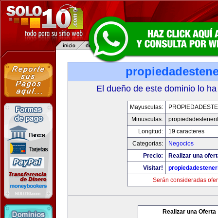
propiedadestene
El dueño de este dominio lo ha
Mayusculas:
PROPIEDADESTE
Minusculas:
propiedadesteneri
Longitud:
19 caracteres
Categorias:
Negocios
Precio:
Realizar una ofert
Visitar!
propiedadesteneri
Serán consideradas ofer
Realizar una Oferta