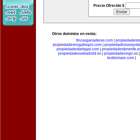
Precio Ofrecido $
Otros dominios en venta:
fincasganaderas.com
|
propiedadesr
propiedadesriogallegos.com
|
propiedadessanjust
propiedadestartagal.com
|
propiedadestenerife.e
propiedadesvalladolid.es
|
propiedadesvigo.es
testdomain.com
|