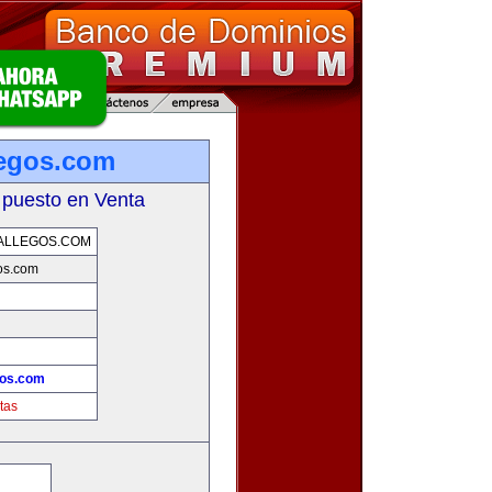
legos.com
 puesto en Venta
ALLEGOS.COM
os.com
gos.com
tas