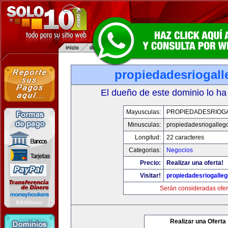
propiedadesriogal
El dueño de este dominio lo ha
Mayusculas:
PROPIEDADESRIOG
Minusculas:
propiedadesriogalleg
Longitud:
22 caracteres
Categorias:
Negocios
Precio:
Realizar una oferta!
Visitar!
propiedadesriogalle
Serán consideradas ofer
Realizar una Oferta