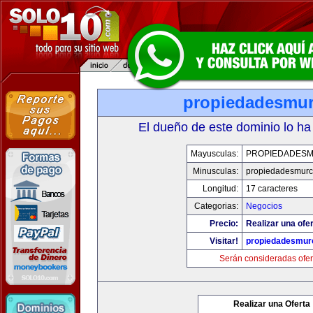
propiedadesmur
El dueño de este dominio lo ha
Mayusculas:
PROPIEDADESM
Minusculas:
propiedadesmurc
Longitud:
17 caracteres
Categorias:
Negocios
Precio:
Realizar una ofer
Visitar!
propiedadesmurc
Serán consideradas ofer
Realizar una Oferta