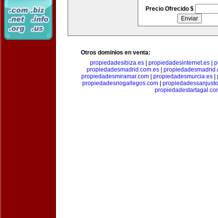
Precio Ofrecido $
Otros dominios en venta:
propiedadesibiza.es
|
propiedadesinternet.es
|
p
propiedadesmadrid.com.es
|
propiedadesmadrid.
propiedadesmiramar.com
|
propiedadesmurcia.es
|
propiedadesriogallegos.com
|
propiedadessanjust
propiedadestartagal.c