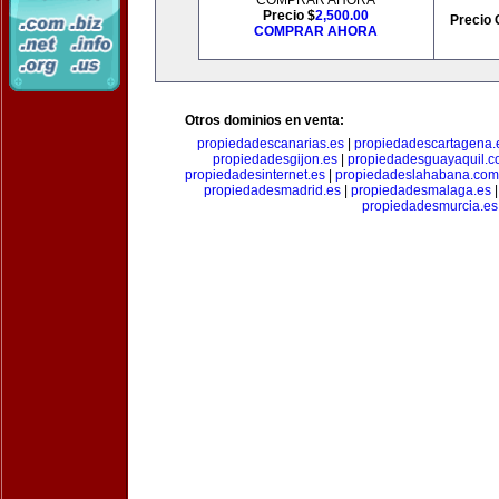
COMPRAR AHORA
Precio $
2,500.00
Precio 
COMPRAR AHORA
Otros dominios en venta:
propiedadescanarias.es
|
propiedadescartagena.
propiedadesgijon.es
|
propiedadesguayaquil.
propiedadesinternet.es
|
propiedadeslahabana.com
propiedadesmadrid.es
|
propiedadesmalaga.es
propiedadesmurcia.es