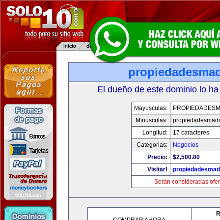
propiedadesmad
El dueño de este dominio lo ha
Mayusculas:
PROPIEDADESM
Minusculas:
propiedadesmadr
Longitud:
17 caracteres
Categorias:
Negocios
Precio:
$2,500.00
Visitar!
propiedadesmadr
Serán consideradas ofer
R