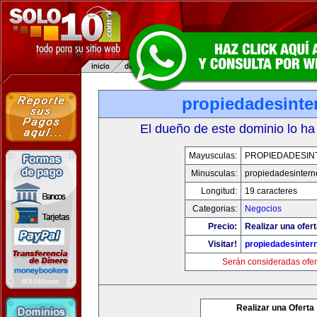
propiedadesinte
El dueño de este dominio lo ha
Mayusculas:
PROPIEDADESIN
Minusculas:
propiedadesintern
Longitud:
19 caracteres
Categorias:
Negocios
Precio:
Realizar una ofert
Visitar!
propiedadesintern
Serán consideradas ofer
Realizar una Oferta