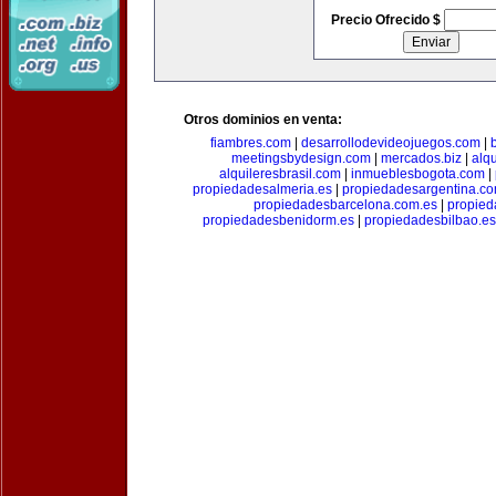
Precio Ofrecido $
Otros dominios en venta:
fiambres.com
|
desarrollodevideojuegos.com
|
meetingsbydesign.com
|
mercados.biz
|
alq
alquileresbrasil.com
|
inmueblesbogota.com
|
propiedadesalmeria.es
|
propiedadesargentina.c
propiedadesbarcelona.com.es
|
propied
propiedadesbenidorm.es
|
propiedadesbilbao.es