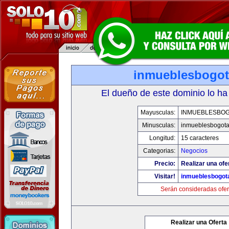
inmueblesbogo
El dueño de este dominio lo ha
Mayusculas:
INMUEBLESBO
Minusculas:
inmueblesbogot
Longitud:
15 caracteres
Categorias:
Negocios
Precio:
Realizar una ofe
Visitar!
inmueblesbogot
Serán consideradas ofer
Realizar una Oferta