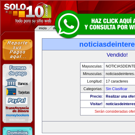
noticiasdeinter
Vendido!
Mayusculas:
NOTICIASDEINT
Minusculas:
noticiasdeinteres
Longitud:
17 caracteres
Categorias:
Sin Clasificar
Precio:
Realizar una ofer
Visitar!
noticiasdeintere
Serán consideradas ofer