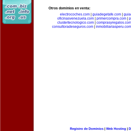
Otros dominios en venta:
electrocoches.com
|
guiadegetafe.com
|
gui
oficinasvenezuela.com
|
primercompra.com
|
p
clustertecnologico.com
|
comprasyregalos.co
consultoradeseguros.com
|
inmobiliariasperu.co
Registro de Dominios
|
Web Hosting
|
D