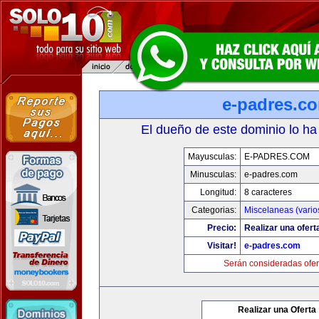
e-padres.c
El dueño de este dominio lo ha
Mayusculas:
E-PADRES.COM
Minusculas:
e-padres.com
Longitud:
8 caracteres
Categorias:
Miscelaneas (vario
Precio:
Realizar una ofert
Visitar!
e-padres.com
Serán consideradas ofer
Realizar una Oferta