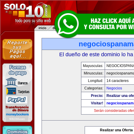
negociospanam
El dueño de este dominio lo ha
Mayusculas:
NEGOCIOSPAN
Minusculas:
negociospanam
Longitud:
14 caracteres
Categorias:
Negocios
Precio:
Realizar una ofe
Visitar!
negociospanam
Serán consideradas ofer
Realizar una Oferta