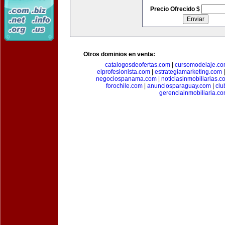
Precio Ofrecido $
Otros dominios en venta:
catalogosdeofertas.com
|
cursomodelaje.c
elprofesionista.com
|
estrategiamarketing.com
negociospanama.com
|
noticiasinmobiliarias.c
forochile.com
|
anunciosparaguay.com
|
clu
gerenciainmobiliaria.c