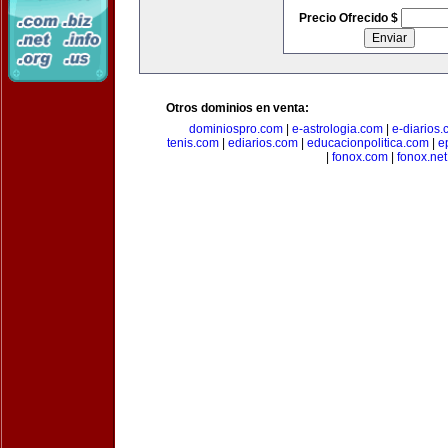
Precio Ofrecido $
Otros dominios en venta:
dominiospro.com
|
e-astrologia.com
|
e-diarios
tenis.com
|
ediarios.com
|
educacionpolitica.com
|
e
|
fonox.com
|
fonox.net