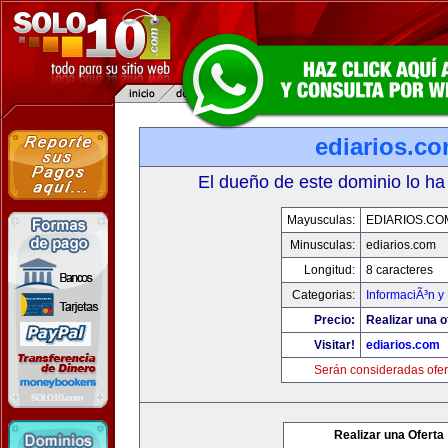
ediarios.c
El dueño de este dominio lo ha
Mayusculas:
EDIARIOS.CO
Minusculas:
ediarios.com
Longitud:
8 caracteres
Categorias:
InformaciÃ³n y 
Precio:
Realizar una o
Visitar!
ediarios.com
Serán consideradas ofer
Realizar una Oferta