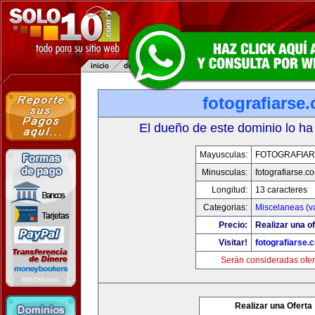
fotografiarse
El dueño de este dominio lo ha
Mayusculas:
FOTOGRAFIAR
Minusculas:
fotografiarse.c
Longitud:
13 caracteres
Categorias:
Miscelaneas (va
Precio:
Realizar una of
Visitar!
fotografiarse.
Serán consideradas ofer
Realizar una Oferta