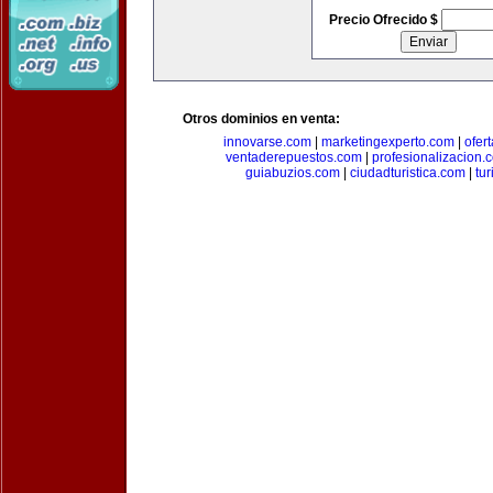
Precio Ofrecido $
Otros dominios en venta:
innovarse.com
|
marketingexperto.com
|
ofer
ventaderepuestos.com
|
profesionalizacion.
guiabuzios.com
|
ciudadturistica.com
|
tu