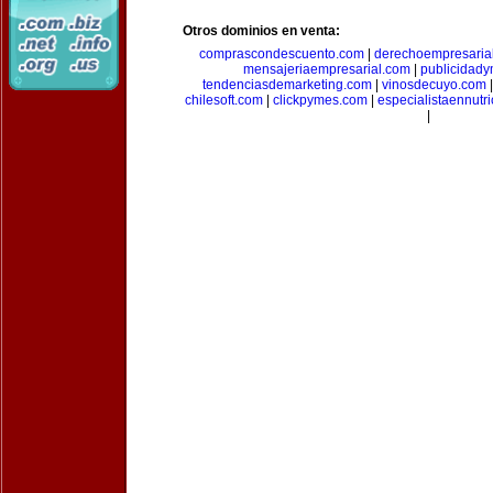
Otros dominios en venta:
comprascondescuento.com
|
derechoempresaria
mensajeriaempresarial.com
|
publicidad
tendenciasdemarketing.com
|
vinosdecuyo.com
chilesoft.com
|
clickpymes.com
|
especialistaennutr
|