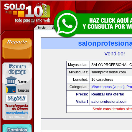
salonprofesion
Vendido!
Mayusculas:
SALONPROFESIONAL.
Minusculas:
salonprofesional.com
Longitud:
16 caracteres
Categorias:
Miscelaneas (varios)
,
Pro
Precio:
Realizar una oferta!
Visitar!
salonprofesional.com
Serán consideradas ofer