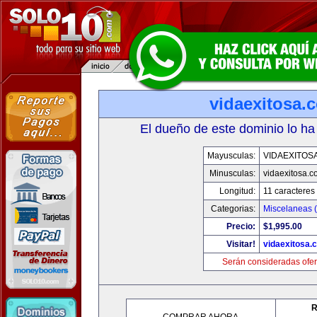
vidaexitosa.
El dueño de este dominio lo ha
Mayusculas:
VIDAEXITOS
Minusculas:
vidaexitosa.
Longitud:
11 caracteres
Categorias:
Miscelaneas (
Precio:
$1,995.00
Visitar!
vidaexitosa.
Serán consideradas ofer
R