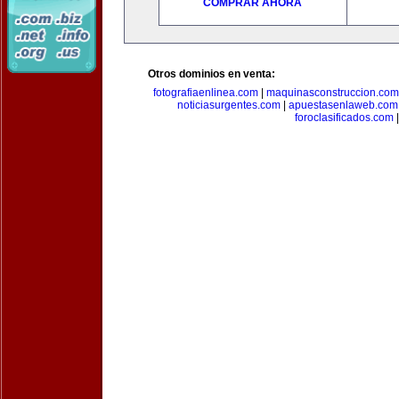
COMPRAR AHORA
Otros dominios en venta:
fotografiaenlinea.com
|
maquinasconstruccion.com
noticiasurgentes.com
|
apuestasenlaweb.com
foroclasificados.com
|