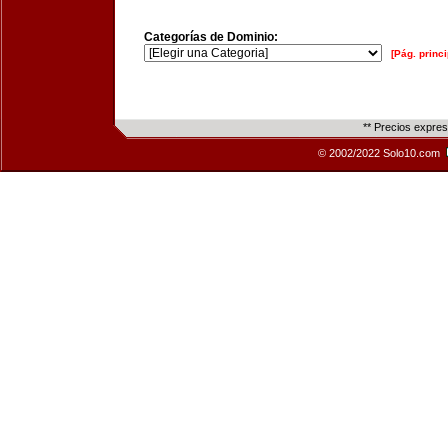
Categorías de Dominio:
[Pág. princi
** Precios expre
© 2002/2022 Solo10.com