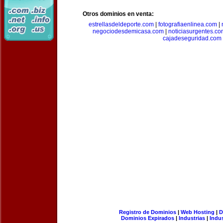
Otros dominios en venta:
estrellasdeldeporte.com
|
fotografiaenlinea.com
|
negociodesdemicasa.com
|
noticiasurgentes.c
cajadeseguridad.com
Registro de Dominios
|
Web Hosting
|
D
Dominios Expirados
|
Industrias
|
Indu