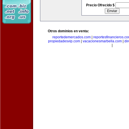
Precio Ofrecido $
Otros dominios en venta:
reportedemercados.com
|
reportesfinancieros.c
propiedadesvip.com
|
vacacionesmarbella.com
|
di
|