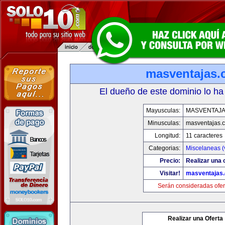
masventajas
El dueño de este dominio lo ha
Mayusculas:
MASVENTAJ
Minusculas:
masventajas.
Longitud:
11 caracteres
Categorias:
Miscelaneas (
Precio:
Realizar una o
Visitar!
masventajas
Serán consideradas ofer
Realizar una Oferta