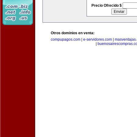
Precio Ofrecido $
Otros dominios en venta:
compupagos.com
|
e-servidores.com
|
masventajas
|
buenosairescompras.c