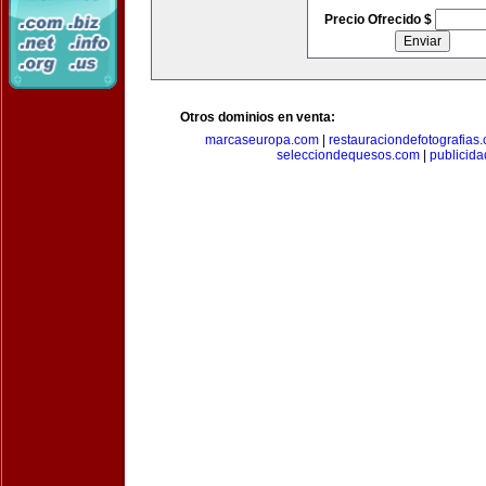
Precio Ofrecido $
Otros dominios en venta:
marcaseuropa.com
|
restauraciondefotografias
selecciondequesos.com
|
publicid