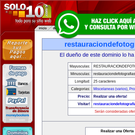
restauraciondefotog
El dueño de este dominio lo ha
Mayusculas:
RESTAURACIONDEFOT
Minusculas:
restauraciondefotografia
Longitud:
25 caracteres
Categorias:
Miscelaneas (varios)
,
Pro
Precio:
Realizar una oferta!
Visitar!
restauraciondefotograf
Serán consideradas ofer
Realizar una Oferta