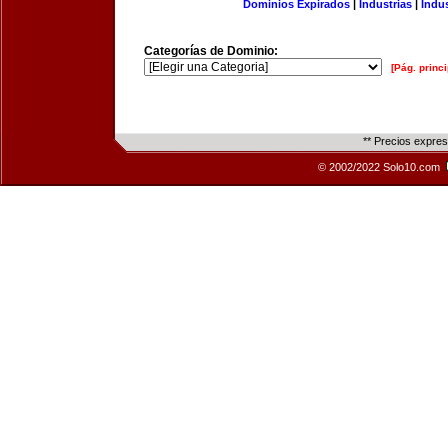
Dominios Expirados
|
Industrias
|
Indu
Categorías de Dominio:
[Pág. princi
** Precios expre
© 2002/2022 Solo10.com