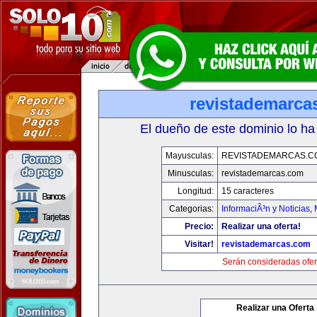
revistademarca
El dueño de este dominio lo ha
Mayusculas:
REVISTADEMARCAS.C
Minusculas:
revistademarcas.com
Longitud:
15 caracteres
Categorias:
InformaciÃ³n y Noticias
,
Precio:
Realizar una oferta!
Visitar!
revistademarcas.com
Serán consideradas ofer
Realizar una Oferta