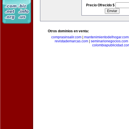
Precio Ofrecido $
Otros dominios en venta:
comprasinsalir.com
|
mantenimientodelhogar.com
revistademarcas.com
|
seminarionegocios.com
colombiapublicidad.co