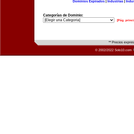
Dominios Expirados
|
Industrias
|
Indu
Categorías de Dominio:
[Pág. princi
** Precios expre
© 2002/2022 Solo10.com