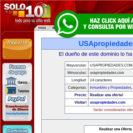
USApropiedade
El dueño de este dominio lo ha
Mayusculas:
USAPROPIEDADES.COM
Minusculas:
usapropiedades.com
Longitud:
14 caracteres
Categorias:
Inmuebles y Propiedades
,
Precio:
Realizar una oferta!
Visitar!
usapropiedades.com
Serán consideradas ofer
Realizar una Oferta