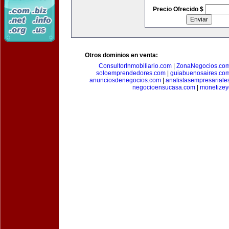
Precio Ofrecido $
Otros dominios en venta:
ConsultorInmobiliario.com
|
ZonaNegocios.co
soloemprendedores.com
|
guiabuenosaires.co
anunciosdenegocios.com
|
analistasempresariale
negocioensucasa.com
|
monetize