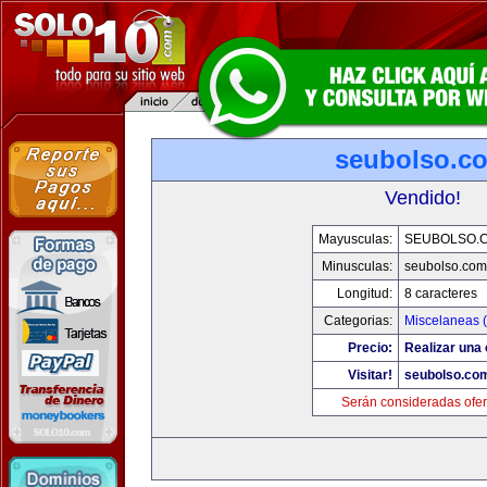
seubolso.c
Vendido!
Mayusculas:
SEUBOLSO.
Minusculas:
seubolso.com
Longitud:
8 caracteres
Categorias:
Miscelaneas (
Precio:
Realizar una 
Visitar!
seubolso.co
Serán consideradas ofer