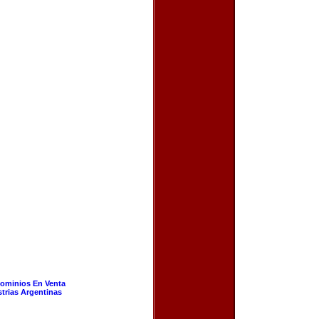
ominios En Venta
strias Argentinas