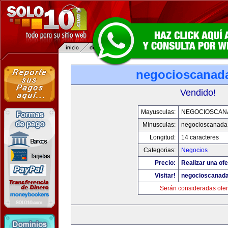
negocioscanad
Vendido!
Mayusculas:
NEGOCIOSCAN
Minusculas:
negocioscanada
Longitud:
14 caracteres
Categorias:
Negocios
Precio:
Realizar una ofe
Visitar!
negocioscanad
Serán consideradas ofer