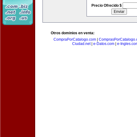
Precio Ofrecido $
Otros dominios en venta:
CompraPorCatalogo.com
|
ComprasPorCatalogo.
Ciudad.net
|
e-Datos.com
|
e-Ingles.co