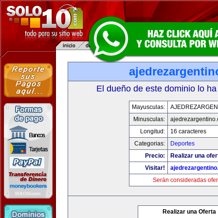
ajedrezargenti
El dueño de este dominio lo ha
Mayusculas:
AJEDREZARGEN
Minusculas:
ajedrezargentino
Longitud:
16 caracteres
Categorias:
Deportes
Precio:
Realizar una ofer
Visitar!
ajedrezargentin
Serán consideradas ofer
Realizar una Oferta