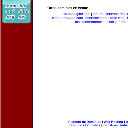
Otros dominios en venta:
carteradigital.com
|
informacioncomercial
compraprivada.com
|
informacioncontable.com
|
institutodeformacion.com
|
i-prop
Registro de Dominios
|
Web Hosting
|
D
Dominios Expirados
|
Industrias
|
Indu