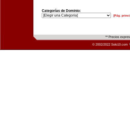
Categorías de Dominio:
[Pág. princi
** Precios expre
© 2002/2022 Solo10.com