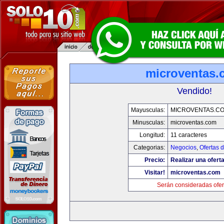
microventas.
Vendido!
Mayusculas:
MICROVENTAS.C
Minusculas:
microventas.com
Longitud:
11 caracteres
Categorias:
Negocios
,
Ofertas 
Precio:
Realizar una oferta
Visitar!
microventas.com
Serán consideradas ofer