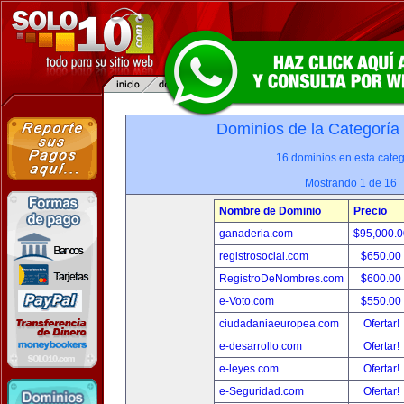
Dominios de la Categoría
16 dominios en esta categ
Mostrando 1 de 16
Nombre de Dominio
Precio
ganaderia.com
$95,000.
registrosocial.com
$650.00
RegistroDeNombres.com
$600.00
e-Voto.com
$550.00
ciudadaniaeuropea.com
Ofertar!
e-desarrollo.com
Ofertar!
e-leyes.com
Ofertar!
e-Seguridad.com
Ofertar!